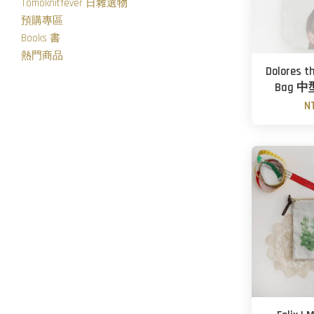
Tomoknitfever 日雜選物
預購專區
Books 書
熱門商品
Dolores th
Bag 
N