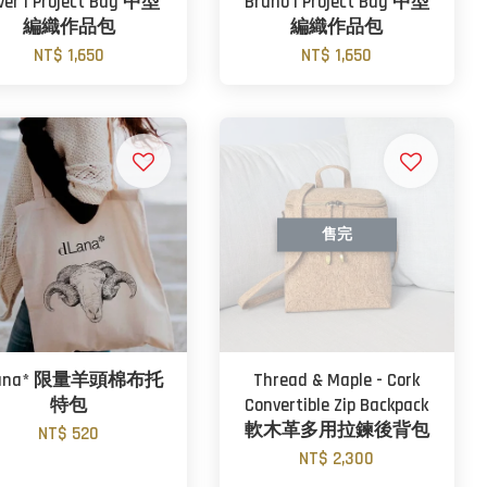
iver | Project Bag 中型
Bruno | Project Bag 中型
編織作品包
編織作品包
NT$ 1,650
NT$ 1,650
售完
Lana* 限量羊頭棉布托
Thread & Maple - Cork
特包
Convertible Zip Backpack
軟木革多用拉鍊後背包
NT$ 520
NT$ 2,300