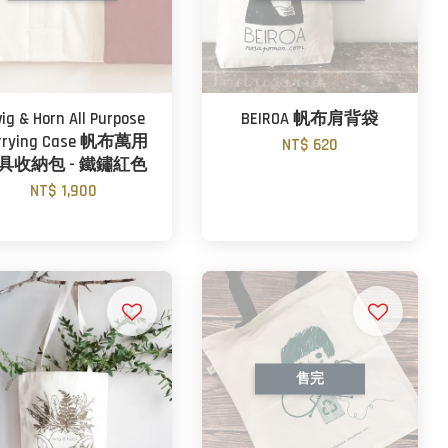
ig & Horn All Purpose
BEIROA 帆布肩背袋
rrying Case 帆布萬用
NT$ 620
具收納包 - 鐵鏽紅色
NT$ 1,900
售完