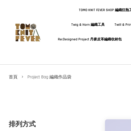
TOMO KNIT FEVER SHOP 編織狂
Twig & Horn 編織工具
Twill & 
Re:Designed Project 丹麥皮革編織收納包
›
首頁
Project Bag 編織作品袋
排列方式