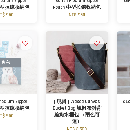
 Medium Zipper
Boris | Medium Zipper
Ol
 中型拉鍊收納包
Pouch 中型拉鍊收納包
T$ 950
NT$ 950
售完
 Medium Zipper
[ 現貨 ] Waxed Canvas
d
 中型拉鍊收納包
Bucket Bag 蠟帆布斜背
編織水桶包 （兩色可
T$ 950
選）
NT$ 3,500