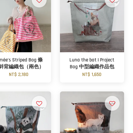
mée's Striped Bag 條
Luna the bat | Project
斜背編織包（兩色）
Bag 中型編織作品包
NT$ 2,180
NT$ 1,650