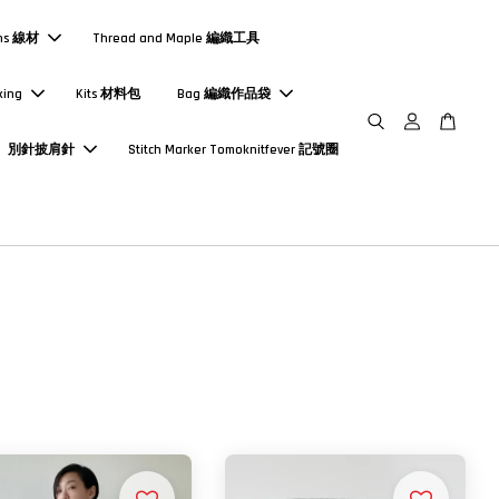
ns 線材
Thread and Maple 編織工具
king
Kits 材料包
Bag 編織作品袋
別針披肩針
Stitch Marker Tomoknitfever 記號圈