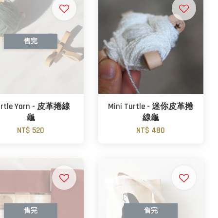
售完
urtle Yarn - 皮革捲線
Mini Turtle - 迷你皮革捲
龜
線龜
NT$ 520
NT$ 480
售完
售完