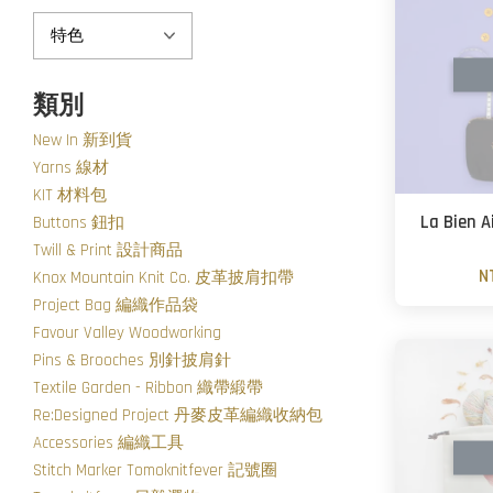
類別
New In 新到貨
Yarns 線材
KIT 材料包
La Bien
Buttons 鈕扣
Twill & Print 設計商品
N
Knox Mountain Knit Co. 皮革披肩扣帶
Project Bag 編織作品袋
Favour Valley Woodworking
Pins & Brooches 別針披肩針
Textile Garden - Ribbon 織帶緞帶
Re:Designed Project 丹麥皮革編織收納包
Accessories 編織工具
Stitch Marker Tomoknitfever 記號圈