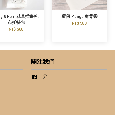
ig & Horn 花草插畫帆
環保 Mungo 肩背袋
布托特包
NT$ 580
NT$ 560
關注我們
Facebook
Instagram