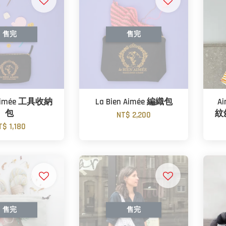
售完
售完
 Aimée 工具收納
La Bien Aimée 編織包
Ai
包
紋
NT$ 2,200
T$ 1,180
售完
售完