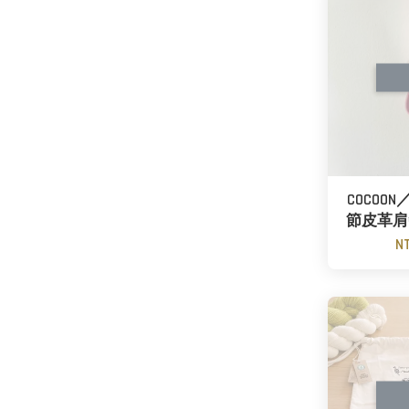
COCOO
節皮革肩
N