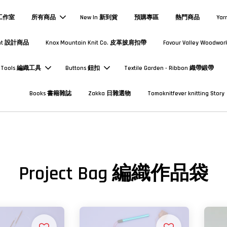
熱工作室
所有商品
New In 新到貨
預購專區
熱門商品
Yar
Print 設計商品
Knox Mountain Knit Co. 皮革披肩扣帶
Favour Valley Woodwor
Tools 編織工具
Buttons 鈕扣
Textile Garden - Ribbon 織帶緞帶
Books 書籍雜誌
Zakka 日雜選物
Tomoknitfever knitting Story
Project Bag 編織作品袋