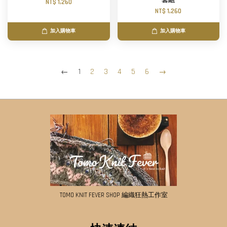
套組
NT$ 1,260
NT$ 1,260
加入購物車
加入購物車
←
1
2
3
4
5
6
→
TOMO KNIT FEVER SHOP 編織狂熱工作室