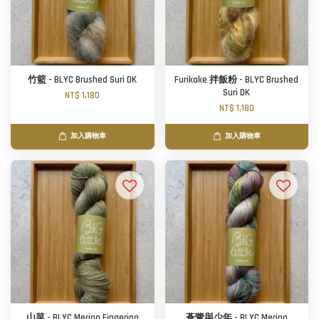
竹籃 - BLYC Brushed Suri DK
Furikake 拌飯粉 - BLYC Brushed
Suri DK
NT$ 1,180
NT$ 1,180
加入購物車
加入購物車
山菜 - BLYC Merino Fingering
蒼鷺與少年 - BLYC Merino