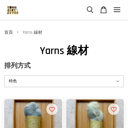
›
首頁
Yarns 線材
Yarns 線材
排列方式