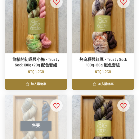
龍貓的初遇與小梅 - Trusty
烤麻糬與紅豆 - Trusty Sock
Sock 100g+20g 配色套組
100g+20g 配色套組
NT$ 1,260
NT$ 1,260
加入購物車
加入購物車
售完