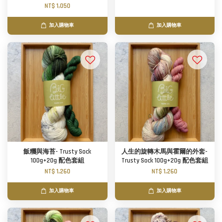
NT$ 1,050
加入購物車
加入購物車
飯糰與海苔- Trusty Sock
人生的旋轉木馬與霍爾的外套-
100g+20g 配色套組
Trusty Sock 100g+20g 配色套組
NT$ 1,260
NT$ 1,260
加入購物車
加入購物車