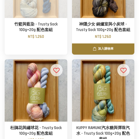
竹籃與藍染 - Trusty Sock
神隱少女 鍋爐室與小炭球 -
100g+20g 配色套組
Trusty Sock 100g+20g 配色套組
NT$ 1,260
NT$ 1,260
加入購物車
杜鵑花與繡球花 - Trusty Sock
KUPPY RAMUNE汽水糖與彈珠汽
100g+20g 配色套組
水 - Trusty Sock 100g+20g 配色