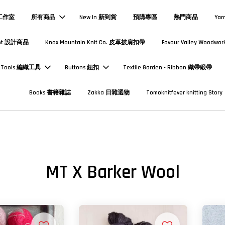
熱工作室
所有商品
New In 新到貨
預購專區
熱門商品
Yar
Print 設計商品
Knox Mountain Knit Co. 皮革披肩扣帶
Favour Valley Woodwor
Tools 編織工具
Buttons 鈕扣
Textile Garden - Ribbon 織帶緞帶
Books 書籍雜誌
Zakka 日雜選物
Tomoknitfever knitting Story
MT X Barker Wool