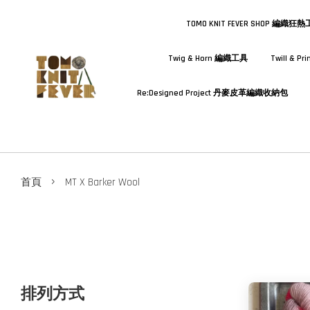
TOMO KNIT FEVER SHOP 編織狂
Twig & Horn 編織工具
Twill & 
Re:Designed Project 丹麥皮革編織收納包
›
首頁
MT X Barker Wool
排列方式