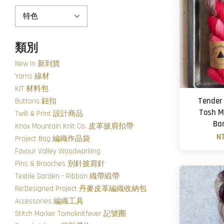
類別
New In 新到貨
Yarns 線材
KIT 材料包
Tender
Buttons 鈕扣
Tosh M
Twill & Print 設計商品
Ba
Knox Mountain Knit Co. 皮革披肩扣帶
N
Project Bag 編織作品袋
Favour Valley Woodworking
Pins & Brooches 別針披肩針
Textile Garden - Ribbon 織帶緞帶
Re:Designed Project 丹麥皮革編織收納包
Accessories 編織工具
Stitch Marker Tomoknitfever 記號圈