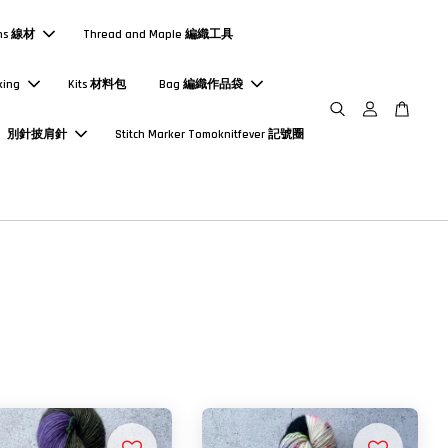
ns 線材
Thread and Maple 編織工具
king
Kits 材料包
Bag 編織作品袋
別針披肩針
Stitch Marker Tomoknitfever 記號圈