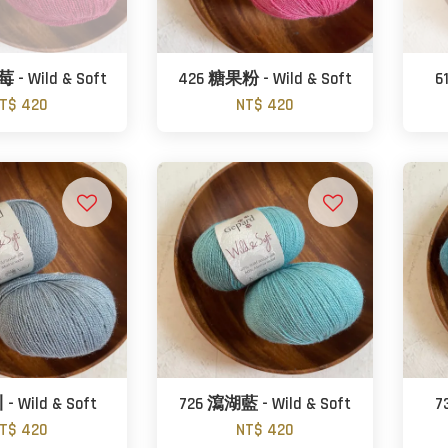
- Wild & Soft
426 糖果粉 - Wild & Soft
6
T$ 420
NT$ 420
- Wild & Soft
726 瀉湖藍 - Wild & Soft
7
T$ 420
NT$ 420