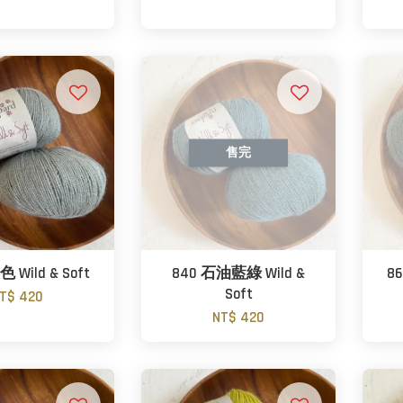
售完
 Wild & Soft
840 石油藍綠 Wild &
86
Soft
T$ 420
NT$ 420