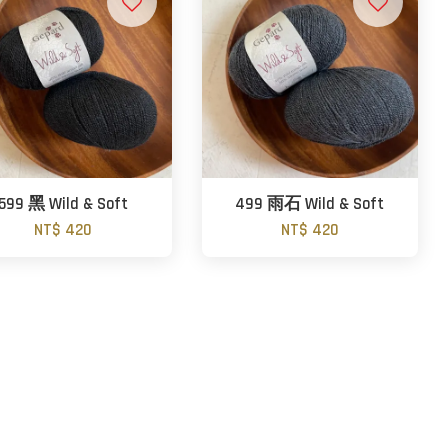
599 黑 Wild & Soft
499 雨石 Wild & Soft
NT$ 420
NT$ 420