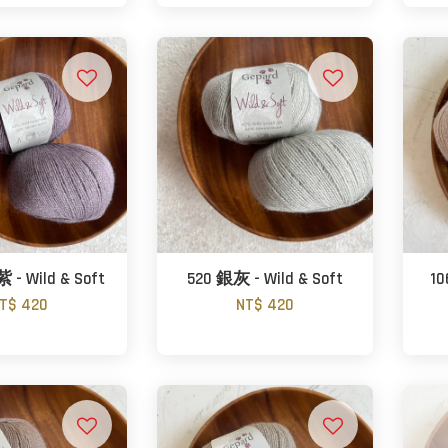
- Wild & Soft
520 銀灰 - Wild & Soft
10
T$ 420
NT$ 420