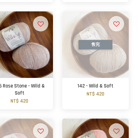
售完
6 Rose Stone - Wild &
142 - Wild & Soft
Soft
NT$ 420
NT$ 420