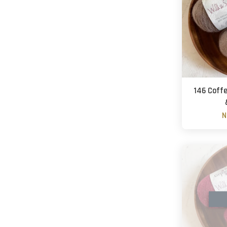
146 Coff
N