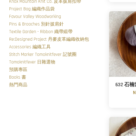
Knox Mountain Knit Co. 皮革披肩扣帶
Project Bag 編織作品袋
Favour Valley Woodworking
Pins & Brooches 別針披肩針
Textile Garden - Ribbon 織帶緞帶
Re:Designed Project 丹麥皮革編織收納包
Accessories 編織工具
Stitch Marker Tomoknitfever 記號圈
Tomoknitfever 日雜選物
預購專區
Books 書
632 石楠紫 
熱門商品
N