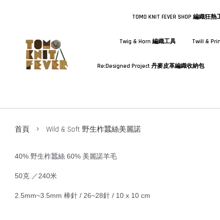
TOMO KNIT FEVER SHOP 編織狂
Twig & Horn 編織工具
Twill & 
Re:Designed Project 丹麥皮革編織收納包
›
首頁
Wild & Soft 野生柞蠶絲美麗諾
40% 野生柞蠶絲 60% 美麗諾羊毛
50克 ／240米
2.5mm~3.5mm 棒針 /
26~28針 / 10 x 10 cm