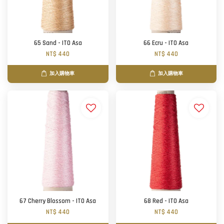
65 Sand - ITO Asa
66 Ecru - ITO Asa
NT$ 440
NT$ 440
加入購物車
加入購物車
67 Cherry Blossom - ITO Asa
68 Red - ITO Asa
NT$ 440
NT$ 440