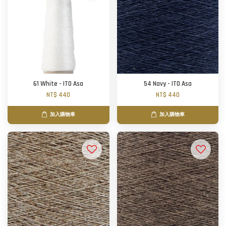
61 White - ITO Asa
54 Navy - ITO Asa
NT$ 440
NT$ 440
加入購物車
加入購物車