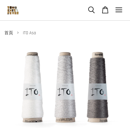
›
首頁
ITO Asa