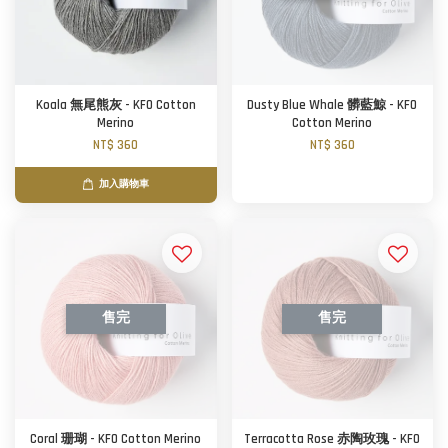
Koala 無尾熊灰 - KFO Cotton
Dusty Blue Whale 髒藍鯨 - KFO
Merino
Cotton Merino
NT$ 360
NT$ 360
加入購物車
售完
售完
Coral 珊瑚 - KFO Cotton Merino
Terracotta Rose 赤陶玫瑰 - KFO