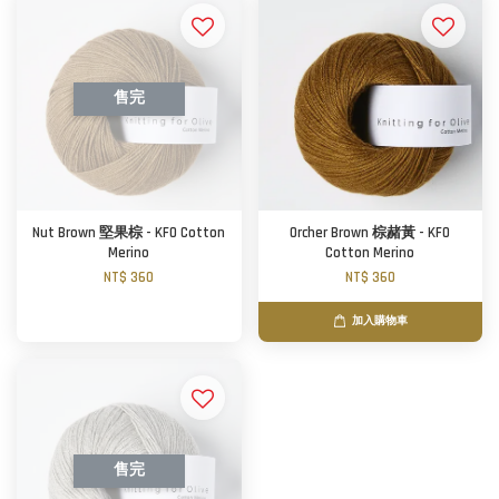
售完
Nut Brown 堅果棕 - KFO Cotton
Orcher Brown 棕赭黃 - KFO
Merino
Cotton Merino
NT$ 360
NT$ 360
加入購物車
售完