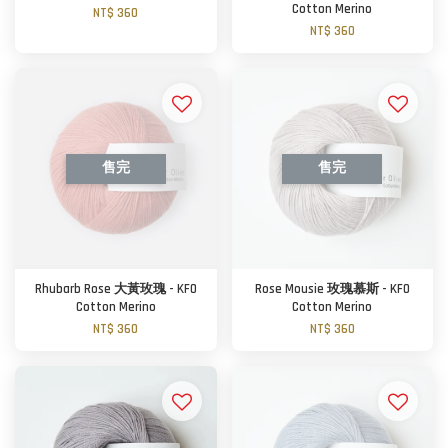
Cotton Merino
NT$ 360
NT$ 360
售完
售完
Rhubarb Rose 大黃玫瑰 - KFO
Rose Mousie 玫瑰慕斯 - KFO
Cotton Merino
Cotton Merino
NT$ 360
NT$ 360