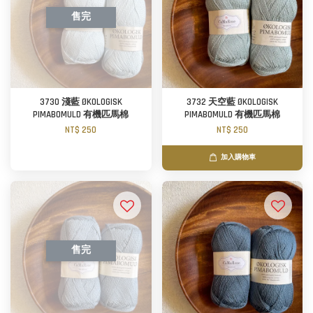
售完
3730 淺藍 ØKOLOGISK
3732 天空藍 ØKOLOGISK
PIMABOMULD 有機匹馬棉
PIMABOMULD 有機匹馬棉
NT$ 250
NT$ 250
加入購物車
售完