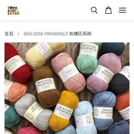
›
首頁
ØKOLOGISK PIMABOMULD 有機匹馬棉