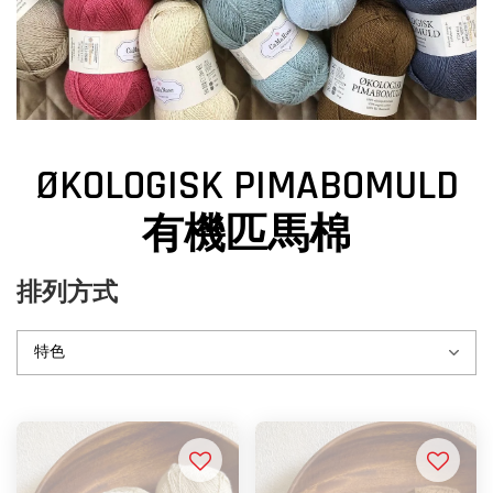
ØKOLOGISK PIMABOMULD
有機匹馬棉
排列方式