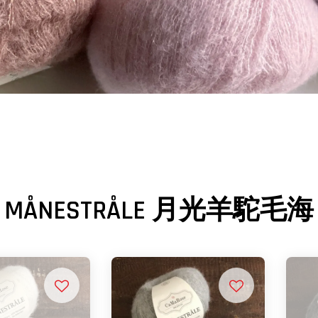
MÅNESTRÅLE 月光羊駝毛海