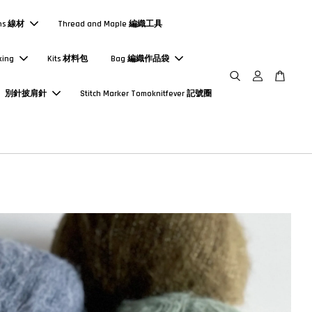
ns 線材
Thread and Maple 編織工具
king
Kits 材料包
Bag 編織作品袋
別針披肩針
Stitch Marker Tomoknitfever 記號圈