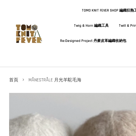
TOMO KNIT FEVER SHOP 編織狂
Twig & Horn 編織工具
Twill & 
Re:Designed Project 丹麥皮革編織收納包
›
首頁
MÅNESTRÅLE 月光羊駝毛海