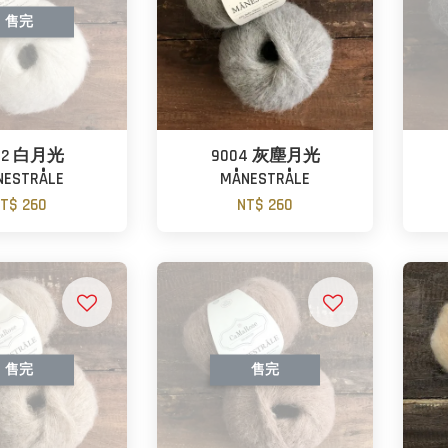
售完
02 白月光
9004 灰塵月光
NESTRÅLE
MÅNESTRÅLE
T$ 260
NT$ 260
售完
售完