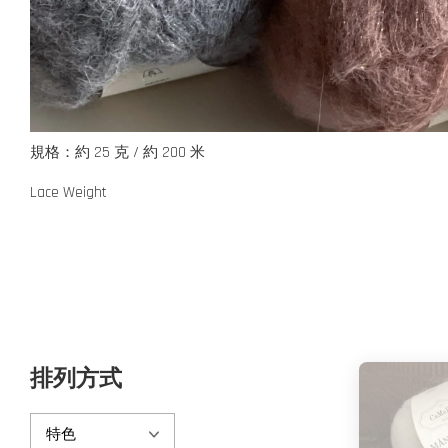
規格：約 25 克 / 約 200 米
Lace Weight
排列方式