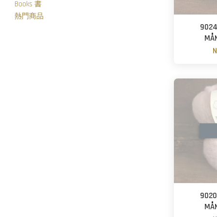
Books 書
熱門商品
90
MÅ
N
90
MÅ