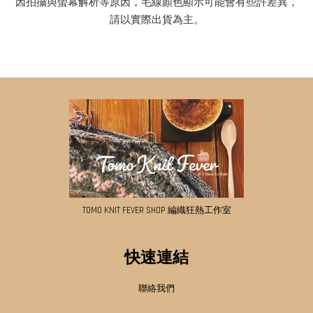
因拍攝與螢幕解析等原因，毛線顏色顯示可能會有些許差異，
請以實際出貨為主。
TOMO KNIT FEVER SHOP 編織狂熱工作室
快速連結
聯絡我們