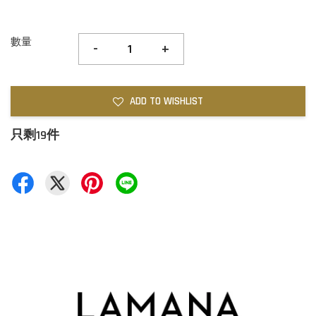
數量
-
+
ADD TO WISHLIST
只剩19件