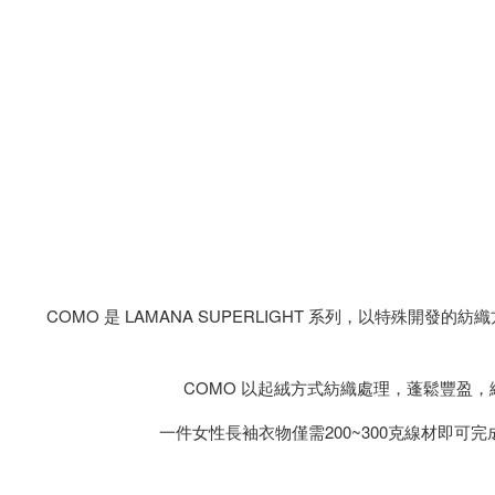
COMO 是 LAMANA SUPERLIGHT 系列，以特殊
COMO 以起絨方式紡織處理，蓬鬆豐盈
一件女性長袖衣物僅需200~300克線材即