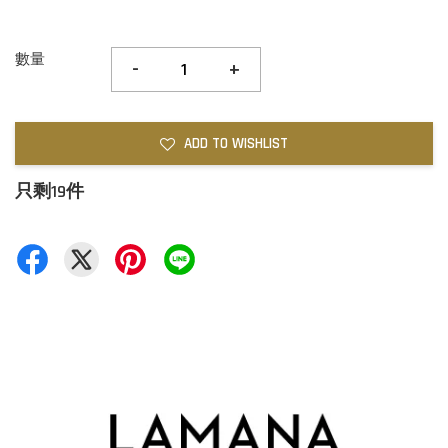
數量
-
+
ADD TO WISHLIST
只剩19件