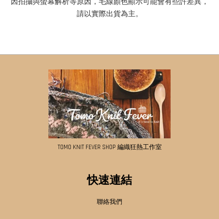
因拍攝與螢幕解析等原因，毛線顏色顯示可能會有些許差異，
請以實際出貨為主。
TOMO KNIT FEVER SHOP 編織狂熱工作室
快速連結
聯絡我們