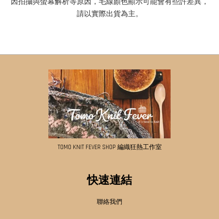
因拍攝與螢幕解析等原因，毛線顏色顯示可能會有些許差異，
請以實際出貨為主。
TOMO KNIT FEVER SHOP 編織狂熱工作室
快速連結
聯絡我們