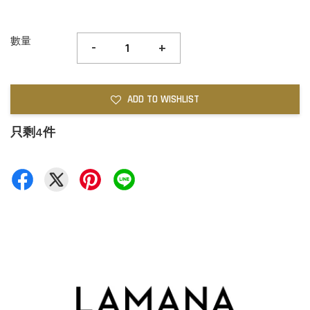
數量
-
+
ADD TO WISHLIST
只剩4件