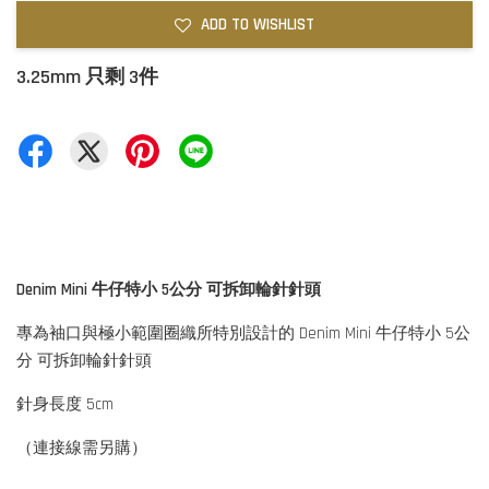
ADD TO WISHLIST
3.25mm 只剩 3件
Denim Mini 牛仔特小 5公分 可拆卸輪針針頭
專為袖口與極小範圍圈織所特別設計的 Denim Mini 牛仔特小 5公
分 可拆卸輪針針頭
針身長度 5cm
（連接線需另購）