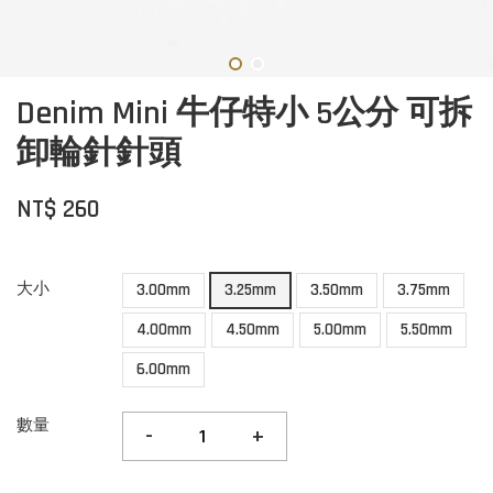
Denim Mini 牛仔特小 5公分 可拆
卸輪針針頭
NT$ 260
大小
3.00mm
3.25mm
3.50mm
3.75mm
4.00mm
4.50mm
5.00mm
5.50mm
6.00mm
數量
-
+