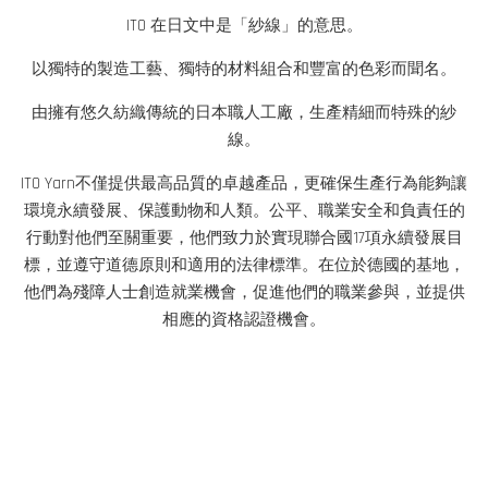
ITO 在日文中是「紗線」的意思。
以獨特的製造工藝、獨特的材料組合和豐富的色彩而聞名。
由擁有悠久紡織傳統的日本職人工廠，生產精細而特殊的紗
線。
ITO Yarn不僅提供最高品質的卓越產品，更確保生產行為能夠讓
環境永續發展、保護動物和人類。公平、職業安全和負責任的
行動對他們至關重要，他們致力於實現聯合國17項永續發展目
標，並遵守道德原則和適用的法律標準。在位於德國的基地，
他們為殘障人士創造就業機會，促進他們的職業參與，並提供
相應的資格認證機會。