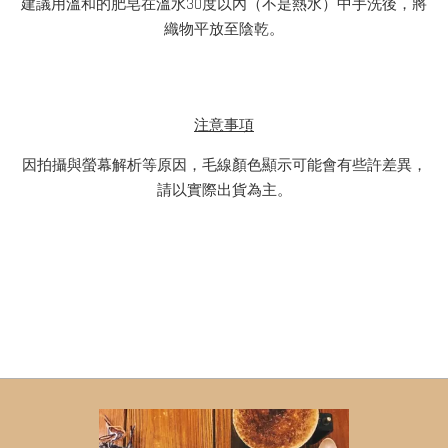
建議用溫和的肥皂在溫水30度以內（不是熱水）中手洗後，將
織物平放至陰乾。
注意事項
因拍攝與螢幕解析等原因，毛線顏色顯示可能會有些許差異，
請以實際出貨為主。