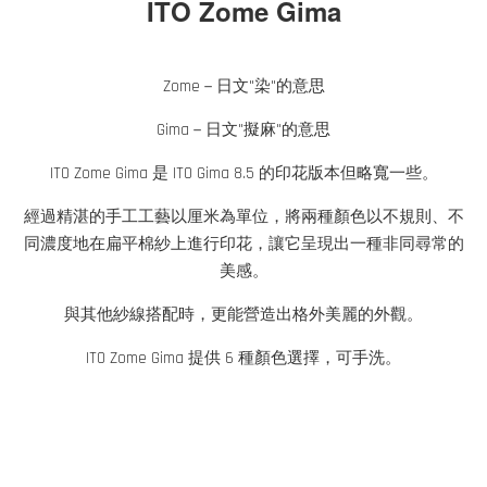
ITO Zome Gima
Zome－日文"染"的意思
Gima－日文"擬麻"的意思
ITO Zome Gima 是 ITO Gima 8.5 的印花版本但略寬一些。
經過精湛的手工工藝以厘米為單位，將兩種顏色以不規則、不
同濃度地在扁平棉紗上進行印花，讓它呈現出一種非同尋常的
美感。
與其他紗線搭配時，更能營造出格外美麗的外觀。
ITO Zome Gima 提供 6 種顏色選擇，可手洗。