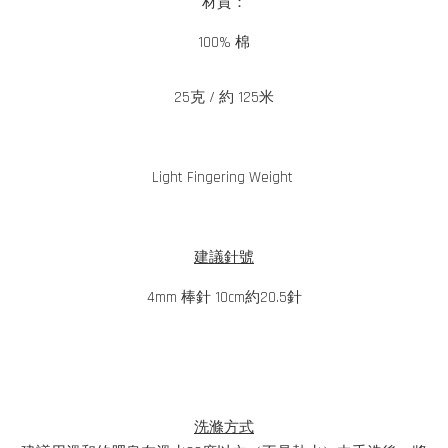
材質：
100% 棉
25克 / 約 125米
Light Fingering Weight
建議針號
4mm 棒針 10cm約20.5針
洗滌方式