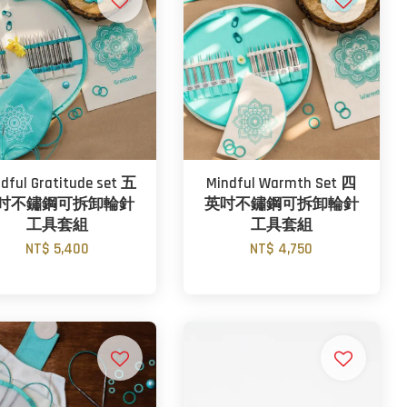
dful Gratitude set 五
Mindful Warmth Set 四
吋不鏽鋼可拆卸輪針
英吋不鏽鋼可拆卸輪針
工具套組
工具套組
NT$ 5,400
NT$ 4,750