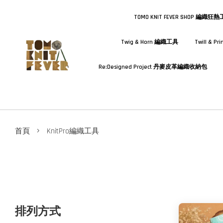
TOMO KNIT FEVER SHOP 編織狂
Twig & Horn 編織工具
Twill & 
Re:Designed Project 丹麥皮革編織收納包
›
首頁
KnitPro編織工具
排列方式