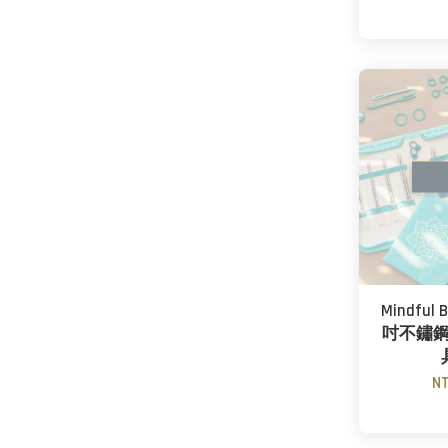
Mindful 
吋不鏽
NT