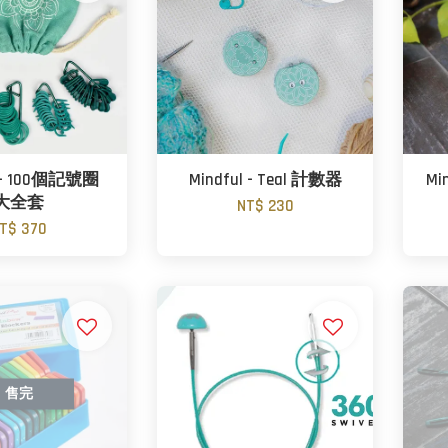
l - 100個記號圈
Mindful - Teal 計數器
Mi
大全套
NT$ 230
T$ 370
售完