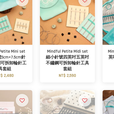
Petite Mini set
Mindful Petite Midi set
Min
cm+7.5cm針
細小針號四英吋五英吋
英
鋼可拆卸輪針工
不鏽鋼可拆卸輪針工具
具套組
套組
$ 2,480
NT$ 2,590