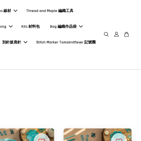
ns 線材
Thread and Maple 編織工具
king
Kits 材料包
Bag 編織作品袋
別針披肩針
Stitch Marker Tomoknitfever 記號圈