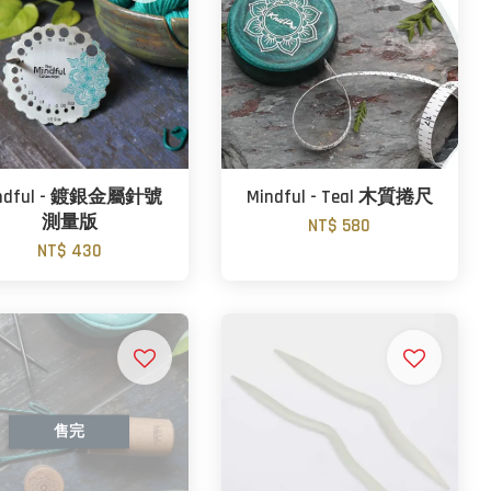
ndful - 鍍銀金屬針號
Mindful - Teal 木質捲尺
測量版
NT$ 580
NT$ 430
售完