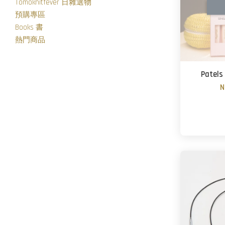
Tomoknitfever 日雜選物
預購專區
Books 書
熱門商品
Pate
N