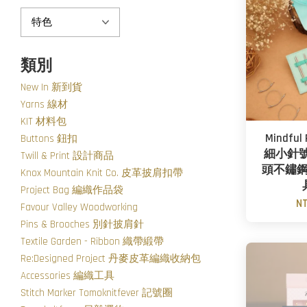
類別
New In 新到貨
Yarns 線材
KIT 材料包
Mindful 
Buttons 鈕扣
細小針號5
Twill & Print 設計商品
頭不鏽
Knox Mountain Knit Co. 皮革披肩扣帶
Project Bag 編織作品袋
NT
Favour Valley Woodworking
Pins & Brooches 別針披肩針
Textile Garden - Ribbon 織帶緞帶
Re:Designed Project 丹麥皮革編織收納包
Accessories 編織工具
Stitch Marker Tomoknitfever 記號圈