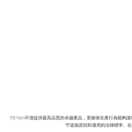
ITO Yarn不僅提供最高品質的卓越產品，更確保生產行為
守道德原則和適用的法律標準。在