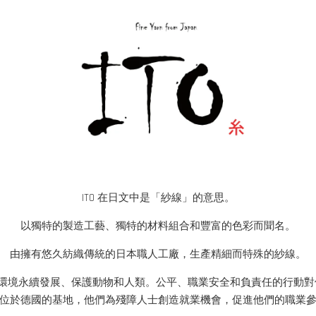
ITO 在日文中是「紗線」的意思。
以獨特的製造工藝、獨特的材料組合和豐富的色彩而聞名。
由擁有悠久紡織傳統的日本職人工廠，生產精細而特殊的紗線。
能夠讓環境永續發展、保護動物和人類。公平、職業安全和負責任的行動
位於德國的基地，他們為殘障人士創造就業機會，促進他們的職業