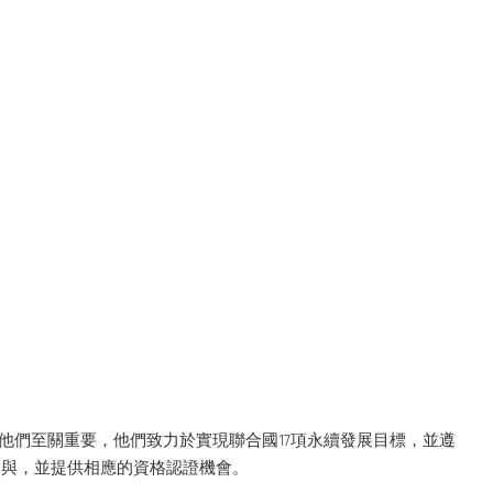
對他們至關重要，他們致力於實現聯合國17項永續發展目標，並遵
參與，並提供相應的資格認證機會。