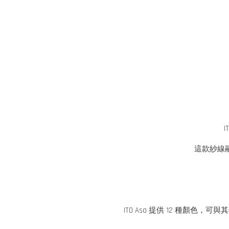
這款紗線
ITO Asa 提供 12 種顏