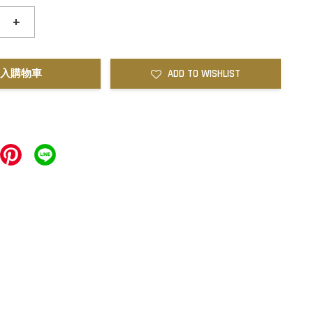
+
入購物車
ADD TO WISHLIST