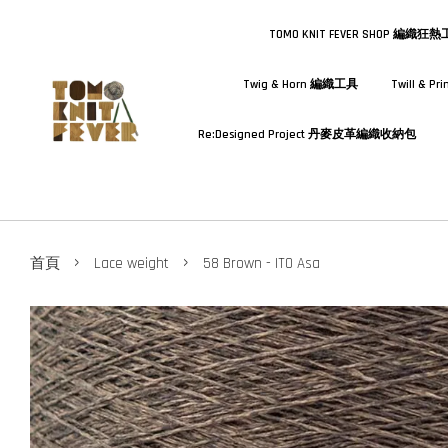
TOMO KNIT FEVER SHOP 編織狂
Twig & Horn 編織工具
Twill & 
Re:Designed Project 丹麥皮革編織收納包
›
›
首頁
Lace weight
58 Brown - ITO Asa