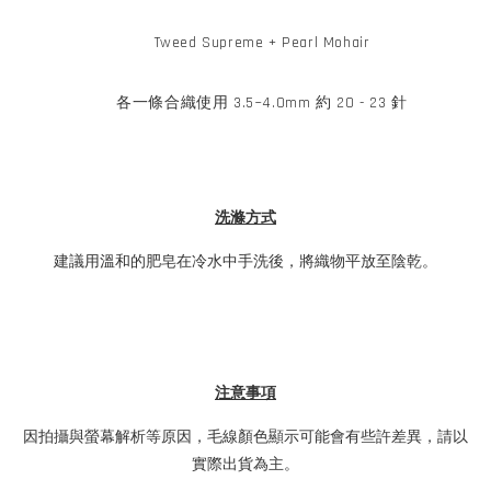
Tweed Supreme + Pearl Mohair
各一條合織使用 3.5~4.0mm 約 20 - 23 針
洗滌方式
建議用溫和的肥皂在冷水中手洗後，將織物平放至陰乾。
注意事項
因拍攝與螢幕解析等原因，毛線顏色顯示可能會有些許差異，請以
實際出貨為主。