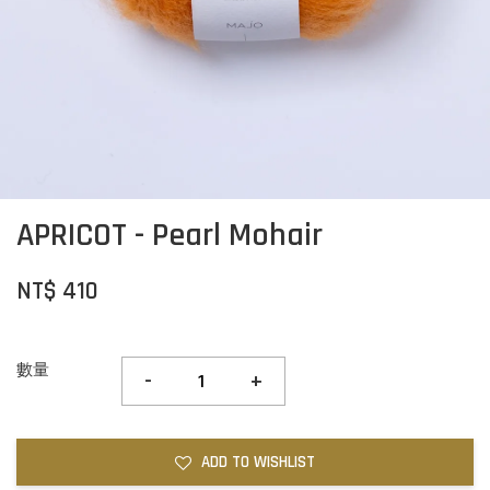
APRICOT - Pearl Mohair
NT$ 410
數量
-
+
ADD TO WISHLIST