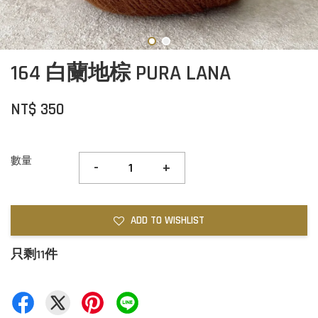
164 白蘭地棕 PURA LANA
NT$ 350
數量
-
+
ADD TO WISHLIST
只剩11件