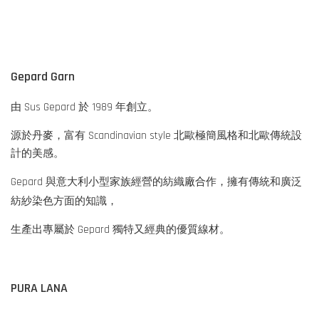
Gepard Garn
由 Sus Gepard 於 1989 年創立。
源於丹麥，富有 Scandinavian style 北歐極簡風格和北歐傳統設
計的美感。
Gepard 與意大利小型家族經營的紡織廠合作，擁有傳統和廣泛
紡紗染色方面
的知識，
生產出專屬於 Gepard 獨特又經典的優質線材。
PURA LANA