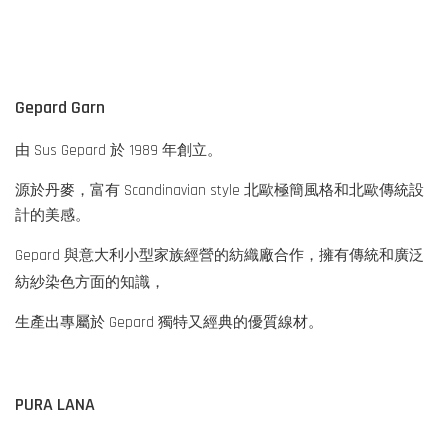
Gepard Garn
由 Sus Gepard 於 1989 年創立。
源於丹麥，富有 Scandinavian style 北歐極簡風格和北歐傳統設
計的美感。
Gepard 與意大利小型家族經營的紡織廠合作，擁有傳統和廣泛
紡紗染色方面
的知識，
生產出專屬於 Gepard 獨特又經典的優質線材。
PURA LANA