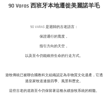
90 Varas 西班牙本地
遷徙
美麗諾羊毛
90 VARAS 是迴歸的古老語言：
保證通行的寬度，
指引方向的天空，
以及至今仍能維持生命的行走方式。
遊牧傳統已被聯合國教科文組織認定為非物質文化遺產，它透
過皇家牧道連接四季、風景和歷史。
這些古老的道路至今仍保留著這種永續放牧系統的精髓。