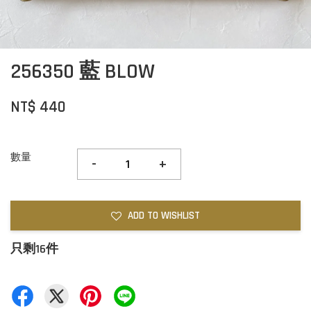
256350 藍 BLOW
NT$ 440
數量
-
+
ADD TO WISHLIST
只剩16件