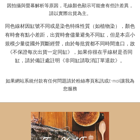
因拍攝與螢幕解析等原因，毛線顏色顯示可能會有些許差異，
請以實際出貨為主。
同色線材因缸號不同或是染色特殊性質（如植物染），顏色
有時會有點小差距
，出貨時會儘量避免不同缸，但是本店小
規模少量從國外買斷經營，由於每批貨都不同時間進口，故
《不保證每次出貨一定同缸》，如果你很在乎線材是否同
缸，請於備註處註明《非同缸請取消訂單退款》。
如果網站系統付款有任何問題請於粉絲專頁私訊或E-mail讓我為
您服務