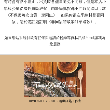
有時會有點小差距
，出貨時會儘量避免不同缸，但是本店小
規模少量從國外買斷經營，由於每批貨都不同時間進口，故
《不保證每次出貨一定同缸》，如果你很在乎線材是否同
缸，請於備註處註明《非同缸請取消訂單退款》。
如果網站系統付款有任何問題請於粉絲專頁私訊或E-mail讓我為
您服務
TOMO KNIT FEVER SHOP 編織狂熱工作室