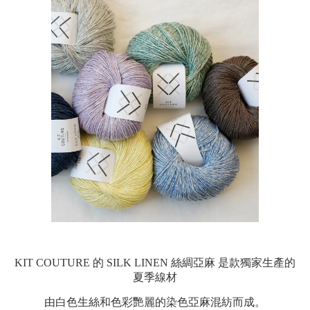
KIT COUTURE 的 SILK LINEN 絲綢亞麻
是款獨家生產的
夏季線材
由白色生絲和色彩艷麗的染色亞麻混紡而成。