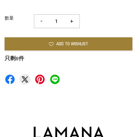
數量
-
+
ADD TO WISHLIST
只剩8件