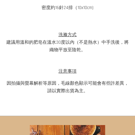
密度約16針24排（10x10cm)
洗滌方式
建議用溫和的肥皂在溫水30度以內（不是熱水）中手洗後，將
織物平放至陰乾。
注意事項
因拍攝與螢幕解析等原因，毛線顏色顯示可能會有些許差異，
請以實際出貨為主。