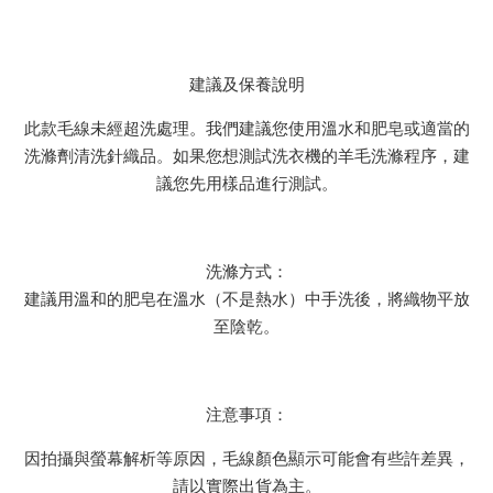
建議及保養說明
此款毛線未經超洗處理。我們建議您使用溫水和肥皂或適當的
洗滌劑清洗針織品。如果您想測試洗衣機的羊毛洗滌程序，建
議您先用樣品進行測試。
洗滌方式：
建議用溫和的肥皂在溫水（不是熱水）中手洗後，將織物平放
至陰乾。
注意事項：
因拍攝與螢幕解析等原因，毛線顏色顯示可能會有些許差異，
請以實際出貨為主。