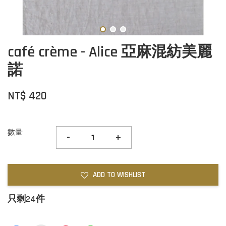
café crème - Alice 亞麻混紡美麗
諾
NT$ 420
數量
-
+
ADD TO WISHLIST
只剩24件