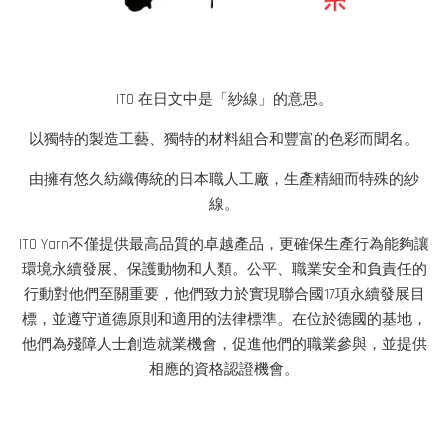
ITO 在日文中是「紗線」的意思。
以獨特的製造工藝、獨特的材料組合和豐富的色彩而聞名。
由擁有悠久紡織傳統的日本職人工廠，生產精細而特殊的紗
線。
ITO Yarn不僅提供最高品質的卓越產品，更確保生產行為能夠讓
環境永續發展、保護動物和人類。公平、職業安全和負責任的
行動對他們至關重要，他們致力於實現聯合國17項永續發展目
標，並遵守道德原則和適用的法律標準。在位於德國的基地，
他們為殘障人士創造就業機會，促進他們的職業參與，並提供
相應的資格認證機會。