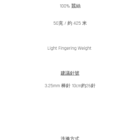
100% 蠶絲
50克 / 約 425 米
Light Fingering Weight
建議針號
3.25mm 棒針 10cm約26針
洗滌方式