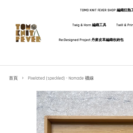
TOMO KNIT FEVER SHOP 編織狂
Twig & Horn 編織工具
Twill & 
Re:Designed Project 丹麥皮革編織收納包
›
首頁
Pixelated (speckled) - Nomade 襪線