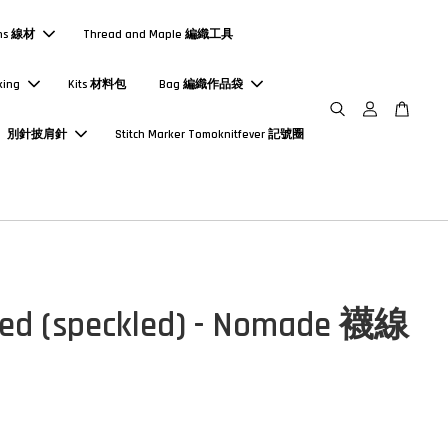
ns 線材
Thread and Maple 編織工具
king
Kits 材料包
Bag 編織作品袋
別針披肩針
Stitch Marker Tomoknitfever 記號圈
ted (speckled) - Nomade 襪線