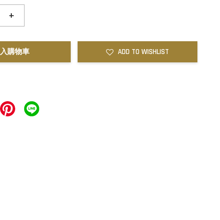
+
入購物車
ADD TO WISHLIST