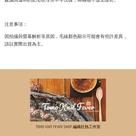
建議用溫和的肥皂在冷水中手洗後，將織物平放至陰乾。
注意事項：
因拍攝與螢幕解析等原因，毛線顏色顯示可能會有些許差異，
請以實際出貨為主。
TOMO KNIT FEVER SHOP 編織狂熱工作室