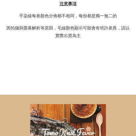
注意事項
手染線每卷顏色分佈都不相同，每份都是獨一無二的
因拍攝與螢幕解析等原因，毛線顏色顯示可能會有些許差異，請以
實際出貨為主