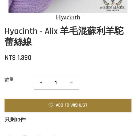
Hyacinth - Alix 羊毛混蘇利羊駝
蕾絲線
NT$ 1,390
數量
-
+
ADD TO WISHLIST
只剩10件