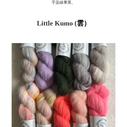
手染線事業。
Little Kumo (
雲）