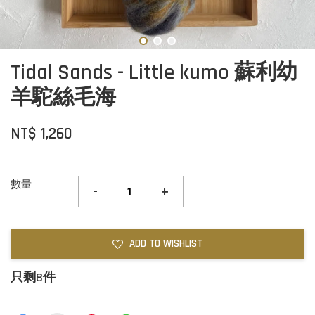
Tidal Sands - Little kumo 蘇利幼
羊駝絲毛海
NT$ 1,260
數量
-
+
ADD TO WISHLIST
只剩8件