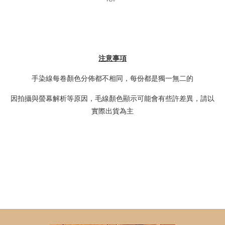
注意事項
手染線每卷顏色分佈都不相同，每份都是獨一無二的
因拍攝與螢幕解析等原因，毛線顏色顯示可能會有些許差異，請以
實際出貨為主