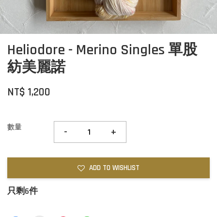
Heliodore - Merino Singles 單股
紡美麗諾
NT$ 1,200
數量
-
+
ADD TO WISHLIST
只剩6件