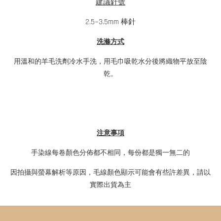
建議針號
2.5~3.5mm 棒針
洗滌方式
用溫和的羊毛洗劑冷水手洗，用毛巾吸乾水分後將織物平放至陰
乾。
注意事項
手染線每卷顏色分佈都不相同，每份都是獨一無二的
因拍攝與螢幕解析等原因，毛線顏色顯示可能會有些許差異，請以
實際出貨為主