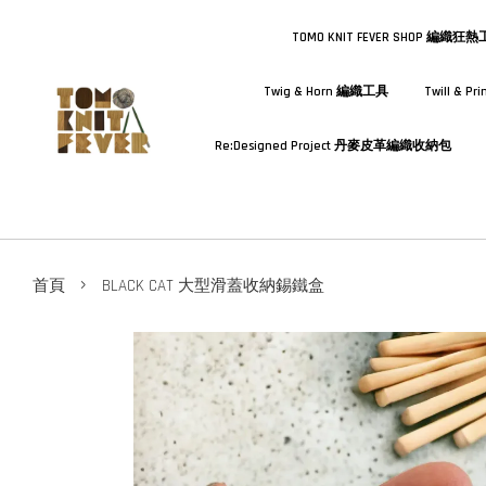
TOMO KNIT FEVER SHOP 編織狂
Twig & Horn 編織工具
Twill & 
Re:Designed Project 丹麥皮革編織收納包
›
首頁
BLACK CAT 大型滑蓋收納錫鐵盒