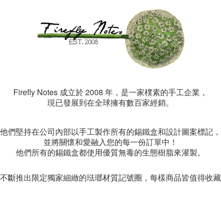
Firefly Notes
2008
成立於
年，是一家樸素的手工企業，
現已發展到在全球擁有數百家經銷。
他們堅持在公司內部以手工製作所有的錫鐵盒和設計圖案標記，
並將關懷和愛融入您的每一份訂單中！
他們所有的錫鐵盒都使用優質無毒的生態樹脂來灌製。
不斷推出限定獨家細緻的琺瑯材質記號圈，每樣商品皆值得收藏