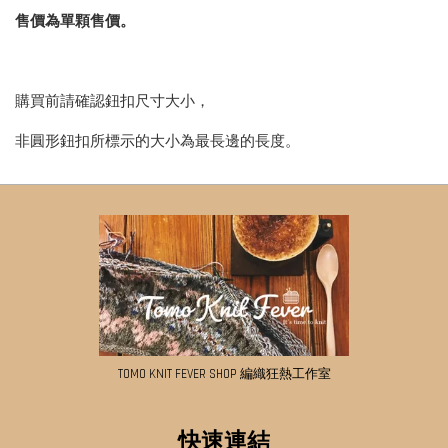
售價為單顆售價。
購買前請確認鈕扣尺寸大小，
非圓形鈕扣所標示的大小為最長邊的長度。
TOMO KNIT FEVER SHOP 編織狂熱工作室
快速連結