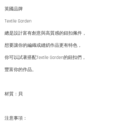
英國品牌
Textile Garden
總是設計富有創意與高質感的鈕扣佩件，
想要讓你的編織或縫紉作品更有特色，
你可以試著搭配Textile Garden的鈕扣們，
豐富你的作品。
材質：貝
注意事項：