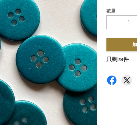
數量
-
加
只剩28件