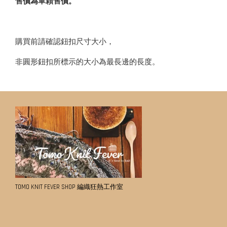
售價為單顆售價。
購買前請確認鈕扣尺寸大小，
非圓形鈕扣所標示的大小為最長邊的長度。
TOMO KNIT FEVER SHOP 編織狂熱工作室