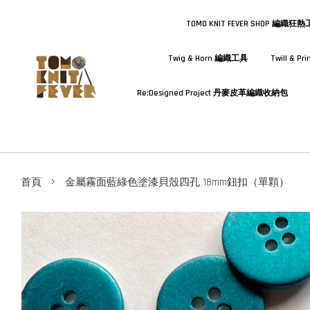
TOMO KNIT FEVER SHOP 編織狂
Twig & Horn 編織工具
Twill & 
Re:Designed Project 丹麥皮革編織收納包
›
首頁
金屬霧面藍綠色塗漆貝殼四孔 18mm鈕扣（單顆）