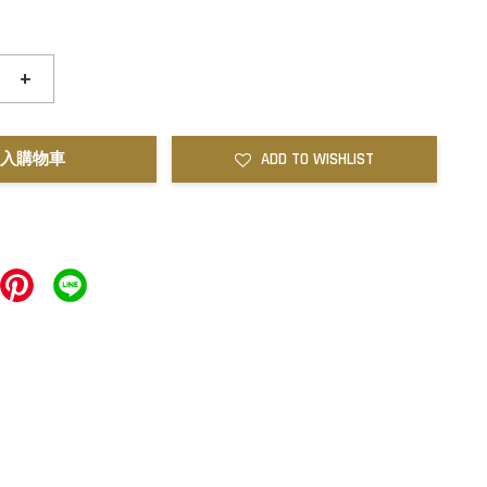
+
入購物車
ADD TO WISHLIST