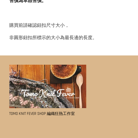
售價為單顆售價。
購買前請確認鈕扣尺寸大小，
非圓形鈕扣所標示的大小為最長邊的長度。
TOMO KNIT FEVER SHOP 編織狂熱工作室