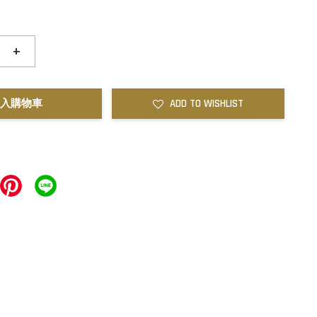
+
入購物車
ADD TO WISHLIST