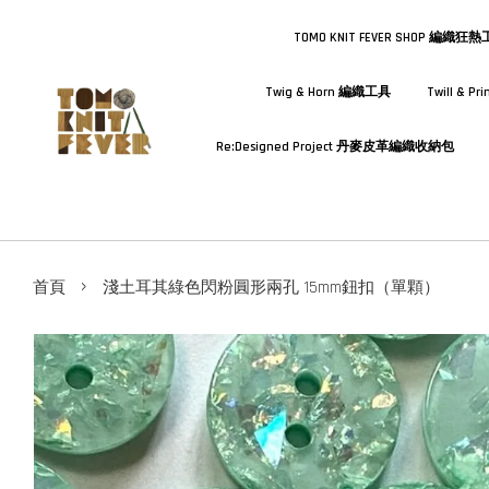
TOMO KNIT FEVER SHOP 編織狂
Twig & Horn 編織工具
Twill & 
Re:Designed Project 丹麥皮革編織收納包
›
首頁
淺土耳其綠色閃粉圓形兩孔 15mm鈕扣（單顆）