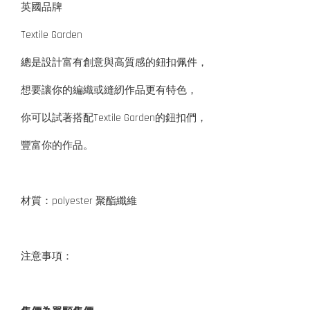
英國品牌
Textile Garden
總是設計富有創意與高質感的鈕扣佩件，
想要讓你的編織或縫紉作品更有特色，
你可以試著搭配Textile Garden的鈕扣們，
豐富你的作品。
材質：polyester 聚酯纖維
注意事項：