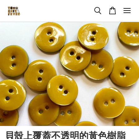
貝殼上覆蓋不透明的黃色樹脂