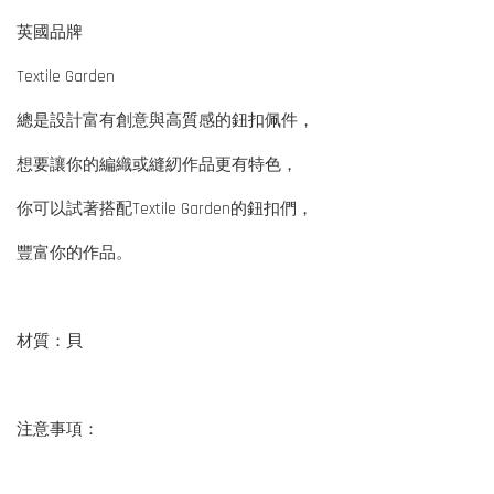
英國品牌
Textile Garden
總是設計富有創意與高質感的鈕扣佩件，
想要讓你的編織或縫紉作品更有特色，
你可以試著搭配Textile Garden的鈕扣們，
豐富你的作品。
材質：貝
注意事項：