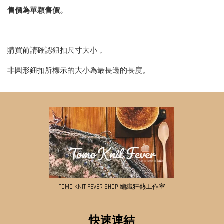
售價為單顆售價。
購買前請確認鈕扣尺寸大小，
非圓形鈕扣所標示的大小為最長邊的長度。
TOMO KNIT FEVER SHOP 編織狂熱工作室
快速連結