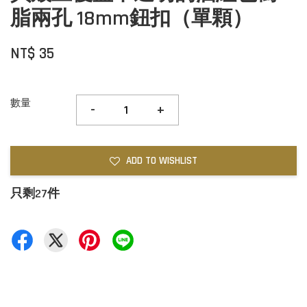
脂兩孔 18mm鈕扣（單顆）
NT$ 35
數量
-
+
ADD TO WISHLIST
只剩27件