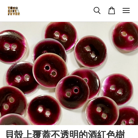
貝殼上覆蓋不透明的酒紅色樹