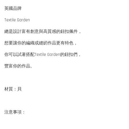
英國品牌
Textile Garden
總是設計富有創意與高質感的鈕扣佩件，
想要讓你的編織或縫紉作品更有特色，
你可以試著搭配Textile Garden的鈕扣們，
豐富你的作品。
材質：貝
注意事項：