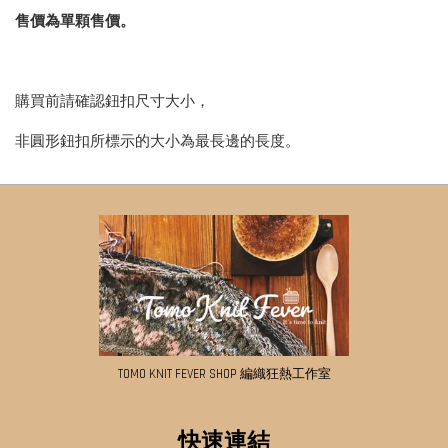
售價為單顆售價。
購買前請確認鈕扣尺寸大小，
非圓形鈕扣所標示的大小為最長邊的長度。
TOMO KNIT FEVER SHOP 編織狂熱工作室
快速連結