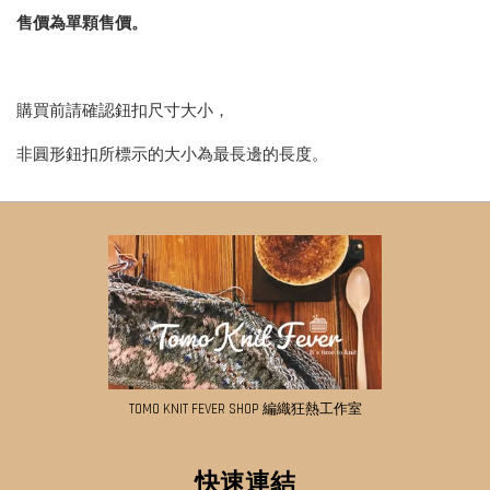
售價為單顆售價。
購買前請確認鈕扣尺寸大小，
非圓形鈕扣所標示的大小為最長邊的長度。
TOMO KNIT FEVER SHOP 編織狂熱工作室
快速連結