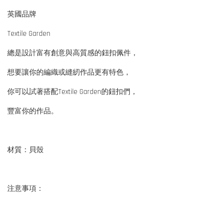
英國品牌
Textile Garden
總是設計富有創意與高質感的鈕扣佩件，
想要讓你的編織或縫紉作品更有特色，
你可以試著搭配Textile Garden的鈕扣們，
豐富你的作品。
材質：貝殼
注意事項：