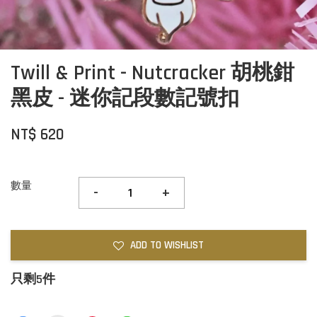
Twill & Print - Nutcracker 胡桃鉗
黑皮 - 迷你記段數記號扣
NT$ 620
數量
-
+
ADD TO WISHLIST
只剩5件