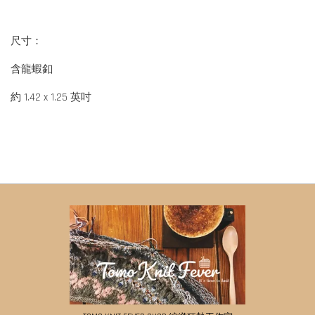
尺寸：
含龍蝦釦
約 1.42 x 1.25 英吋