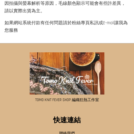
因拍攝與螢幕解析等原因，毛線顏色顯示可能會有些許差異，
請以實際出貨為主。
如果網站系統付款有任何問題請於粉絲專頁私訊或E-mail讓我為
您服務
TOMO KNIT FEVER SHOP 編織狂熱工作室
快速連結
聯絡我們