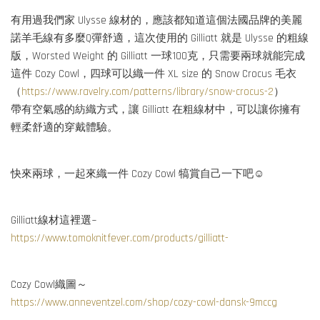
有用過我們家 Ulysse 線材的，應該都知道這個法國品牌的美麗
諾羊毛線有多麼Q彈舒適，這次使用的 Gilliatt 就是 Ulysse 的粗線
版，Worsted Weight 的 Gilliatt 一球100克，只需要兩球就能完成
這件 Cozy Cowl，四球可以織一件 XL size 的 Snow Crocus 毛衣
（
https://www.ravelry.com/patterns/library/snow-crocus-2
）
帶有空氣感的紡織方式，讓 Gilliatt 在粗線材中，可以讓你擁有
輕柔舒適的穿戴體驗。
快來兩球，一起來織一件 Cozy Cowl 犒賞自己一下吧☺️
Gilliatt線材這裡選~
https://www.tomoknitfever.com/products/gilliatt-
Cozy Cowl織圖～
https://www.anneventzel.com/shop/cozy-cowl-dansk-9mccg