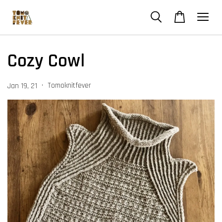
Cozy Cowl
•
Tomoknitfever
Jan 19, 21