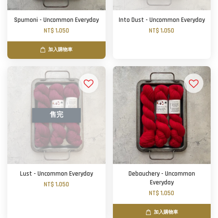
Spumoni - Uncommon Everyday
Into Dust - Uncommon Everyday
NT$ 1,050
NT$ 1,050
加入購物車
售完
Lust - Uncommon Everyday
Debauchery - Uncommon
Everyday
NT$ 1,050
NT$ 1,050
加入購物車