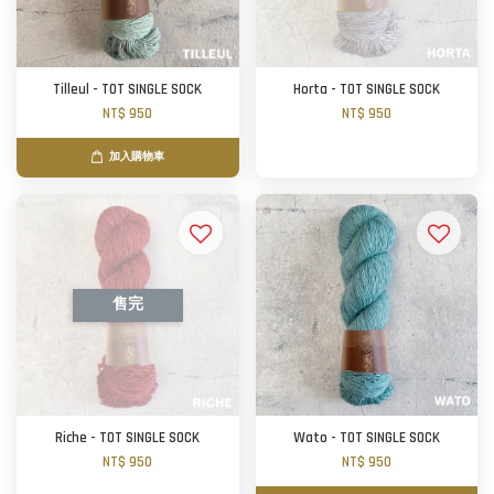
Tilleul - TOT SINGLE SOCK
Horta - TOT SINGLE SOCK
NT$ 950
NT$ 950
加入購物車
售完
Riche - TOT SINGLE SOCK
Wato - TOT SINGLE SOCK
NT$ 950
NT$ 950