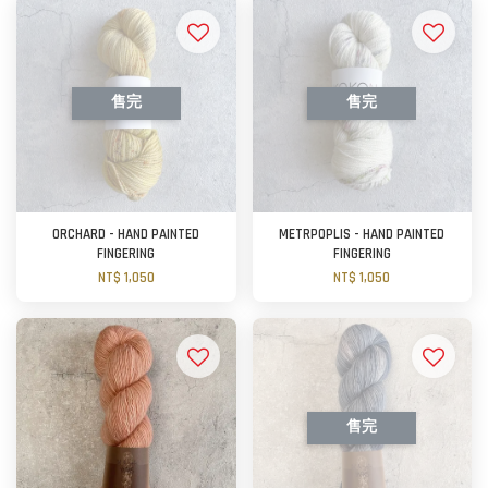
售完
售完
ORCHARD - HAND PAINTED
METRPOPLIS - HAND PAINTED
FINGERING
FINGERING
NT$ 1,050
NT$ 1,050
售完