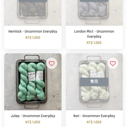
Hemlock - Uncommon Everyday
London Mist - Uncommon
Everyday
NT$ 1,050
NT$ 1,050
售完
Julep - Uncommon Everyday
Nori - Uncommon Everyday
NT$ 1,050
NT$ 1,050