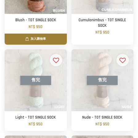
Blush - TOT SINGLE SOCK
Cumulonimbus - TOT SINGLE
SOCK
NT$ 950
NT$ 950
加入購物車
售完
售完
Light - TOT SINGLE SOCK
Nude - TOT SINGLE SOCK
NT$ 950
NT$ 950